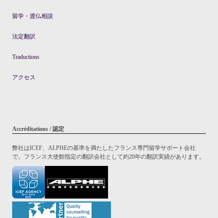
留学・渡仏相談
法定翻訳
Traductions
アクセス
Accréditations / 認定
弊社はICEF、ALPHEの基準を満たしたフランス専門留学サポート会社
で。フランス大使館指定の翻訳会社として約20年の翻訳実績があります。