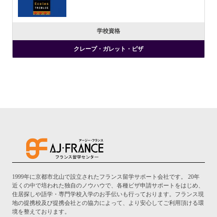
学校資格
クレープ・ガレット・ピザ
1999年に京都市北山で設立されたフランス留学サポート会社です。 20年
近くの中で培われた独自のノウハウで、各種ビザ申請サポートをはじめ、
住居探しや語学・専門学校入学のお手伝いも行っております。フランス現
地の提携校及び提携会社との協力によって、より安心してご利用頂ける環
境を整えております。