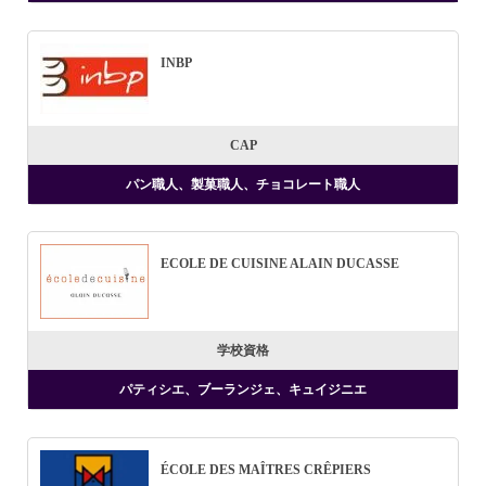
INBP
CAP
パン職人、製菓職人、チョコレート職人
ECOLE DE CUISINE ALAIN DUCASSE
学校資格
パティシエ、ブーランジェ、キュイジニエ
ÉCOLE DES MAÎTRES CRÊPIERS