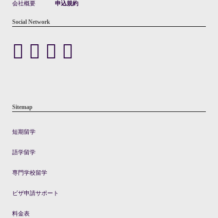
会社概要
申込規約
Social Network
Sitemap
短期留学
語学留学
専門学校留学
ビザ申請サポート
料金表