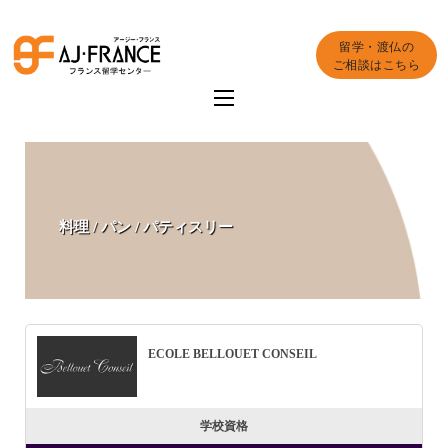
留学・渡仏の
ご相談はこちら
料理 / パン / パティスリー
ECOLE BELLOUET CONSEIL
学校資格