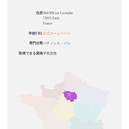
住所
304/306 rue Lecourbe
75015 Paris
France
学校URL
公式ホームページ
専門分野
パティシエ・パン
取得できる資格
学校資格