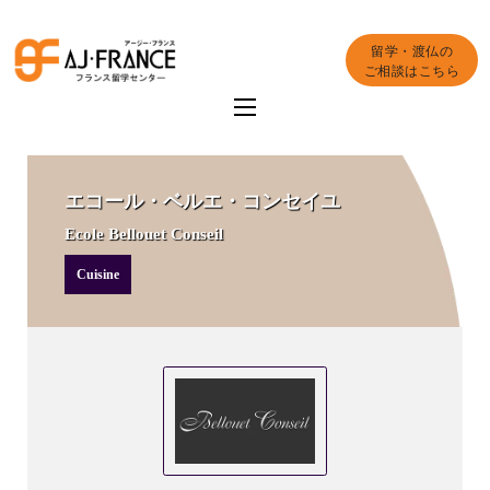
留学・渡仏の
ご相談はこちら
エコール・ベルエ・コンセイユ
Ecole Bellouet Conseil
Cuisine