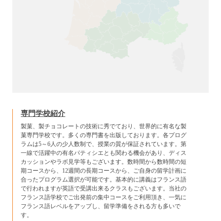
専門学校紹介
製菓、製チョコレートの技術に秀でており、世界的に有名な製
菓専門学校です。多くの専門書を出版しております。各プログ
ラムは5～6人の少人数制で、授業の質が保証されています。第
一線で活躍中の有名パティシエとも関わる機会があり、ディス
カッションやラボ見学等もございます。数時間から数時間の短
期コースから、12週間の長期コースから、ご自身の留学計画に
合ったプログラム選択が可能です。基本的に講義はフランス語
で行われますが英語で受講出来るクラスもございます。当社の
フランス語学校でご出発前の集中コースをご利用頂き、一気に
フランス語レベルをアップし、留学準備をされる方も多いで
す。