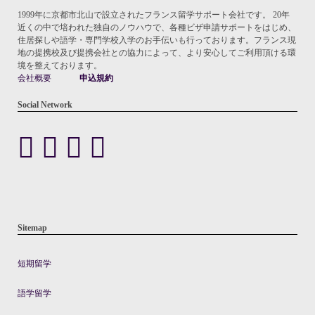
1999年に京都市北山で設立されたフランス留学サポート会社です。 20年
近くの中で培われた独自のノウハウで、各種ビザ申請サポートをはじめ、
住居探しや語学・専門学校入学のお手伝いも行っております。フランス現
地の提携校及び提携会社との協力によって、より安心してご利用頂ける環
境を整えております。
会社概要
申込規約
Social Network
Sitemap
短期留学
語学留学