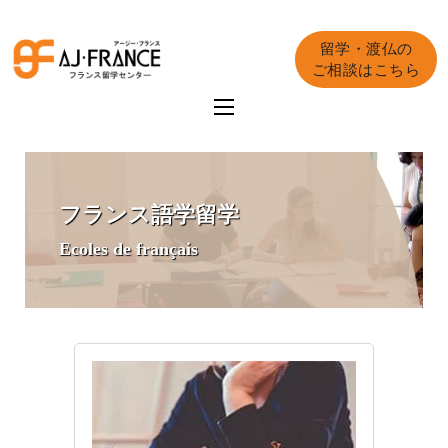
留学・渡仏の
ご相談はこちら
フランス語学留学
Ecoles de français