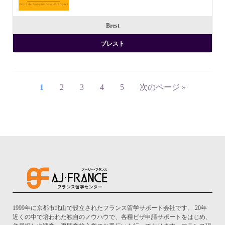
Brest
ブレスト
1
2
3
4
5
次のページ »
1999年に京都市北山で設立されたフランス留学サポート会社です。 20年
近くの中で培われた独自のノウハウで、各種ビザ申請サポートをはじめ、