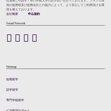
住居探しや語学・専門学校入学のお手伝いも行っております。フランス現
地の提携校及び提携会社との協力によって、より安心してご利用頂ける環
境を整えております。
会社概要
申込規約
Social Network
Sitemap
短期留学
語学留学
専門学校留学
ビザ申請サポート