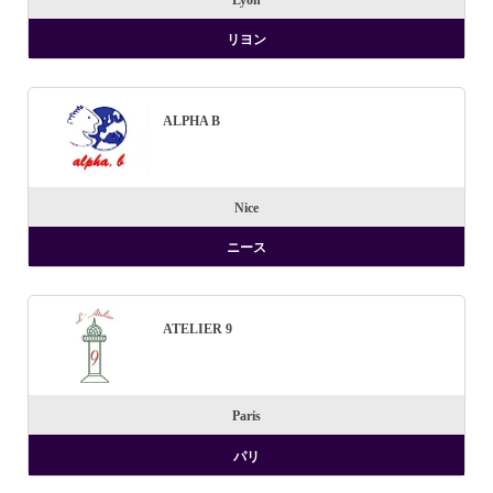
リヨン
ALPHA B
Nice
ニース
ATELIER 9
Paris
パリ