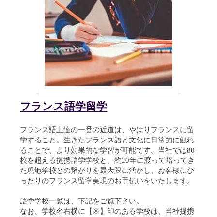
フランス語学留学
フランス語上達の一番の近道は、やはりフランスに留
学すること。生きたフランス語と文化に日常的に触れ
ることで、より効果的な学習が可能です。当社では80
校を超える提携語学学校と、約20年に渡って培ってき
た現地学校との繋がりを最大限に活かし、お客様にぴ
ったりのフランス留学実現のお手伝いをいたします。
語学学校一覧は、下記をご覧下さい。
なお、学校名右横に【※】印のある学校は、当社提携