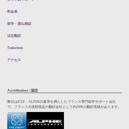
料金表
留学・渡仏相談
法定翻訳
Traductions
アクセス
Accréditations / 認定
弊社はICEF、ALPHEの基準を満たしたフランス専門留学サポート会社
で。フランス大使館指定の翻訳会社として約20年の翻訳実績があります。