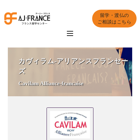
留学・渡仏の
ご相談はこちら
カヴィラム-アリアンスフランセー
ズ
Cavilam Alliance-francaise