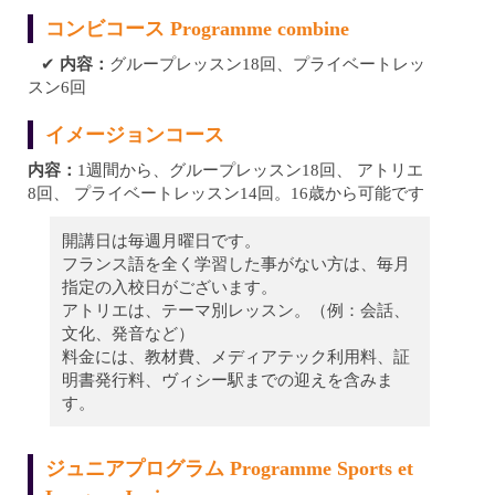
コンビコース Programme combine
✔︎
内容：
グループレッスン18回、プライベートレッ
スン6回
イメージョンコース
内容：
1週間から、グループレッスン18回、 アトリエ
8回、 プライベートレッスン14回。16歳から可能です
開講日は毎週月曜日です。
フランス語を全く学習した事がない方は、毎月
指定の入校日がございます。
アトリエは、テーマ別レッスン。（例：会話、
文化、発音など）
料金には、教材費、メディアテック利用料、証
明書発行料、ヴィシー駅までの迎えを含みま
す。
ジュニアプログラム Programme Sports et