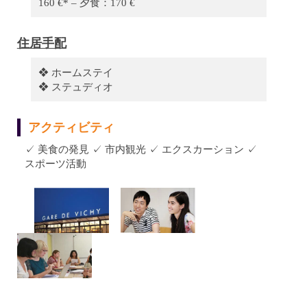
160 €* – 夕食：170 €
住居手配
❖ ホームステイ
❖ ステュディオ
アクティビティ
✓ 美食の発見 ✓ 市内観光 ✓ エクスカーション ✓
スポーツ活動