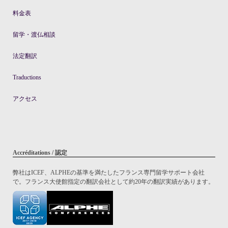
料金表
留学・渡仏相談
法定翻訳
Traductions
アクセス
Accréditations / 認定
弊社はICEF、ALPHEの基準を満たしたフランス専門留学サポート会社
で。フランス大使館指定の翻訳会社として約20年の翻訳実績があります。