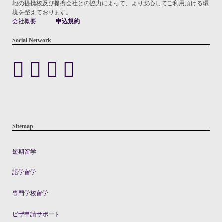
地の提携校及び提携会社との協力によって、より安心してご利用頂ける環
境を整えております。
会社概要
申込規約
Social Network
Sitemap
短期留学
語学留学
専門学校留学
ビザ申請サポート