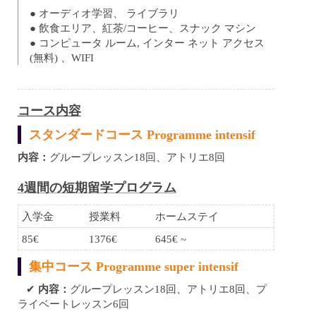
● オーディオ学習、 ライブラリ
● 飲食エリア、紅茶/コーヒー、スナック マシン
● コンピュータ ルーム, インター ネット アクセス
(無料) 、WIFI
コース内容
スタンダードコース Programme intensif
内容：
グループレッスン18回、アトリエ8回
4週間の短期留学プログラム
入学金
授業料
ホームステイ
85€
1376€
645€ ~
集中コース Programme super intensif
✔︎
内容：
グループレッスン18回、アトリエ8回、プ
ライベートレッスン6回