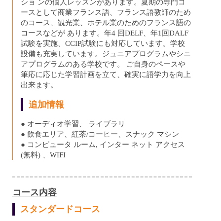
ショ ンの個人レッスンがあります。夏期の専門コ
ースとして商業フランス語、フランス語教師のため
のコース、観光業、ホテル業のためのフランス語の
コースなどが あります。年4 回DELF、年1回DALF
試験を実施、CCIP試験にも対応しています。学校
設備も充実しています。ジュニアプログラムやシニ
アプログラムのある学校です。 ご自身のペースや
筆応に応じた学習計画を立て、確実に語学力を向上
出来ます。
追加情報
● オーディオ学習、 ライブラリ
● 飲食エリア、紅茶/コーヒー、スナック マシン
● コンピュータ ルーム, インター ネット アクセス
(無料) 、WIFI
コース内容
スタンダードコース