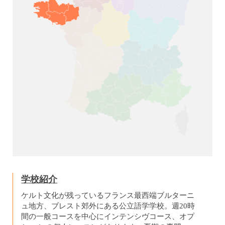
学校紹介
ケルト文化が残っているフランス最西端ブルターニ
ュ地方、ブレスト郊外にある公立語学学校。週20時
間の一般コースを中心にインテンシヴコース、オプ