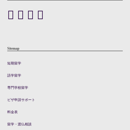
Sitemap
短期留学
語学留学
専門学校留学
ビザ申請サポート
料金表
留学・渡仏相談