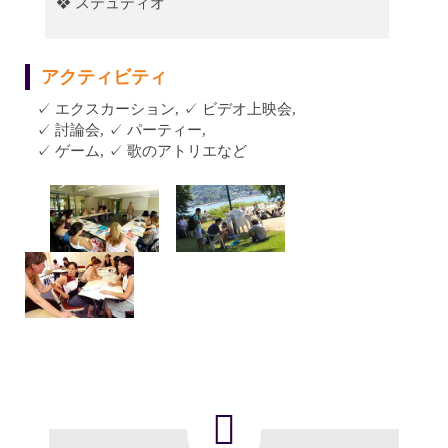
❖ ステュディオ
アクティビティ
✓ エクスカーション, ✓ ビデオ上映会,
✓ 討論会, ✓ パーティー,
✓ ゲーム, ✓ 歌のアトリエなど