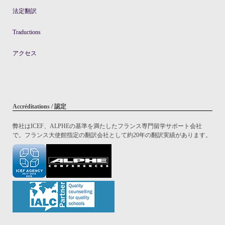
法定翻訳
Traductions
アクセス
Accréditations / 認定
弊社はICEF、ALPHEの基準を満たしたフランス専門留学サポート会社
で。フランス大使館指定の翻訳会社として約20年の翻訳実績があります。