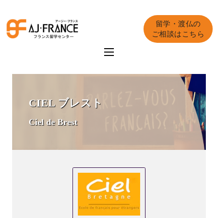
留学・渡仏の
ご相談はこちら
CIEL ブレスト
Ciel de Brest