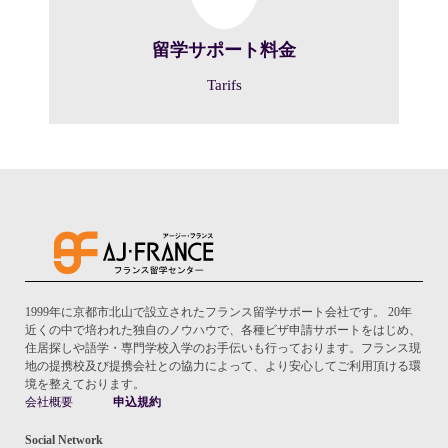
留学サポート料金
Tarifs
1999年に京都市北山で設立されたフランス留学サポート会社です。 20年
近くの中で培われた独自のノウハウで、各種ビザ申請サポートをはじめ、
住居探しや語学・専門学校入学のお手伝いも行っております。フランス現
地の提携校及び提携会社との協力によって、より安心してご利用頂ける環
境を整えております。
会社概要
申込規約
Social Network