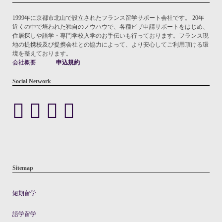
1999年に京都市北山で設立されたフランス留学サポート会社です。 20年
近くの中で培われた独自のノウハウで、各種ビザ申請サポートをはじめ、
住居探しや語学・専門学校入学のお手伝いも行っております。フランス現
地の提携校及び提携会社との協力によって、より安心してご利用頂ける環
境を整えております。
会社概要
申込規約
Social Network
Sitemap
短期留学
語学留学