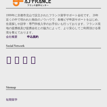
1999年に京都市北山で設立されたフランス留学サポート会社です。 20年
近くの中で培われた独自のノウハウで、各種ビザ申請サポートをはじめ、
住居探しや語学・専門学校入学のお手伝いも行っております。フランス現
地の提携校及び提携会社との協力によって、より安心してご利用頂ける環
境を整えております。
会社概要
申込規約
Social Network
Sitemap
短期留学