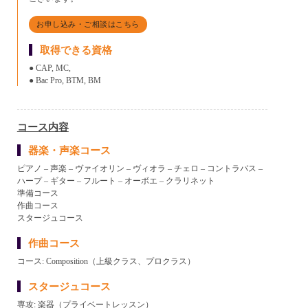
お申し込み・ご相談はこちら
取得できる資格
● CAP, MC,
● Bac Pro, BTM, BM
コース内容
器楽・声楽コース
ピアノ – 声楽 – ヴァイオリン – ヴィオラ – チェロ – コントラバス –
ハープ – ギター – フルート – オーボエ – クラリネット
準備コース
作曲コース
スタージュコース
作曲コース
コース: Composition（上級クラス、プロクラス）
スタージュコース
専攻: 楽器（プライベートレッスン）