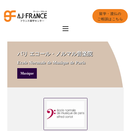
留学・渡仏の
ご相談はこちら
パリ エコール・ノルマル音楽院
Ecole Normale de Musique de Paris
Musique