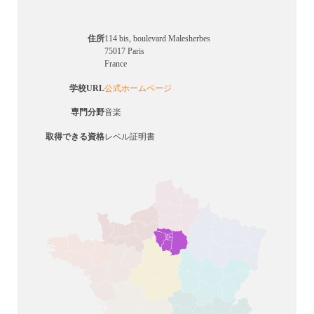
住所
114 bis, boulevard Malesherbes
75017 Paris
France
学校URL
公式ホームページ
専門分野
音楽
取得できる資格
レベル証明書