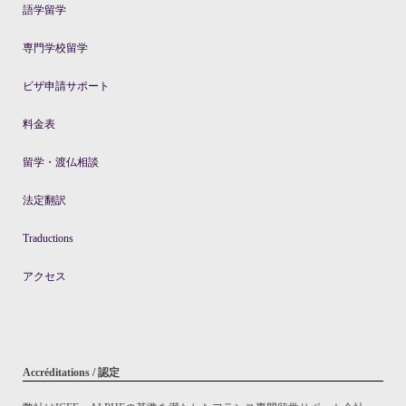
語学留学
専門学校留学
ビザ申請サポート
料金表
留学・渡仏相談
法定翻訳
Traductions
アクセス
Accréditations / 認定