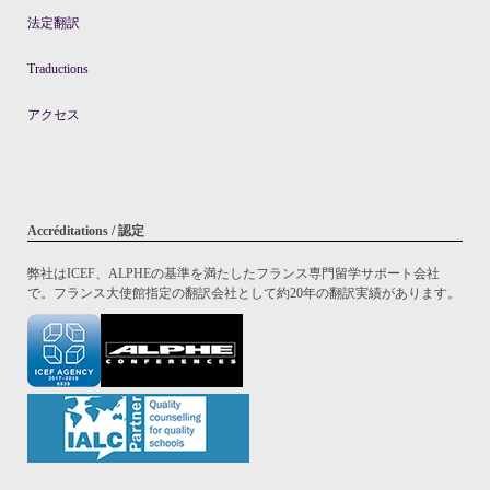
法定翻訳
Traductions
アクセス
Accréditations / 認定
弊社はICEF、ALPHEの基準を満たしたフランス専門留学サポート会社
で。フランス大使館指定の翻訳会社として約20年の翻訳実績があります。