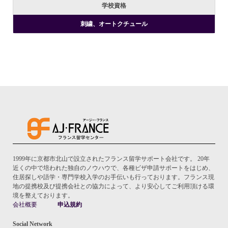
学校資格
刺繍、オートクチュール
1999年に京都市北山で設立されたフランス留学サポート会社です。 20年
近くの中で培われた独自のノウハウで、各種ビザ申請サポートをはじめ、
住居探しや語学・専門学校入学のお手伝いも行っております。フランス現
地の提携校及び提携会社との協力によって、より安心してご利用頂ける環
境を整えております。
会社概要
申込規約
Social Network