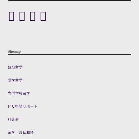
Sitemap
短期留学
語学留学
専門学校留学
ビザ申請サポート
料金表
留学・渡仏相談