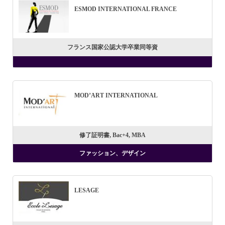
ESMOD INTERNATIONAL FRANCE
フランス国家公認大学卒業同等資
MOD’ART INTERNATIONAL
修了証明書, Bac+4, MBA
ファッション、デザイン
LESAGE