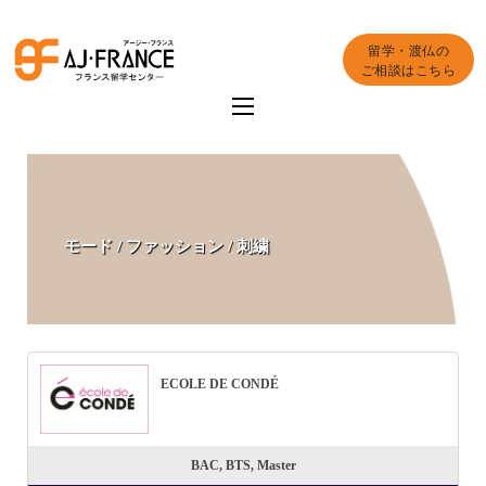
留学・渡仏の
ご相談はこちら
モード / ファッション / 刺繍
ECOLE DE CONDÉ
BAC, BTS, Master