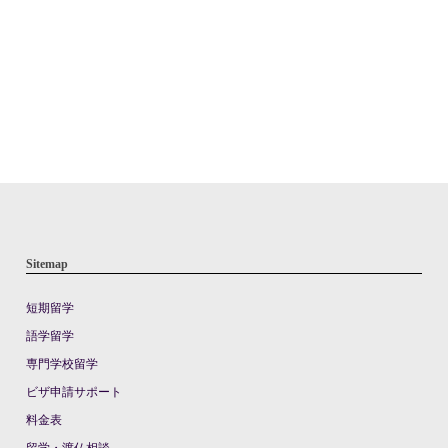
Sitemap
短期留学
語学留学
専門学校留学
ビザ申請サポート
料金表
留学・渡仏相談