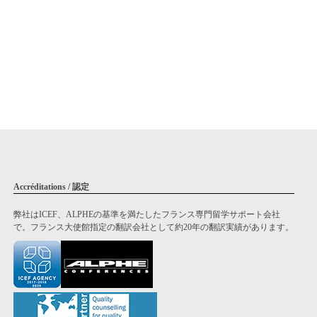
Accréditations / 認定
弊社はICEF、ALPHEの基準を満たしたフランス専門留学サポート会社
で。フランス大使館指定の翻訳会社として約20年の翻訳実績があります。