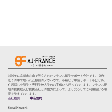
1999年に京都市北山で設立されたフランス留学サポート会社です。 20年
近くの中で培われた独自のノウハウで、各種ビザ申請サポートをはじめ、
住居探しや語学・専門学校入学のお手伝いも行っております。フランス現
地の提携校及び提携会社との協力によって、より安心してご利用頂ける環
境を整えております。
会社概要
申込規約
Social Network