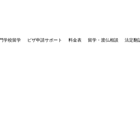
門学校留学
ビザ申請サポート
料金表
留学・渡仏相談
法定翻