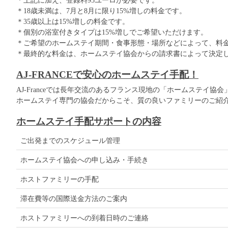
＊18歳未満は、7月と8月に限り15%増しの料金です。
＊35歳以上は15%増しの料金です。
＊個別の浴室付きタイプは15%増しでご希望いただけます。
＊ご希望のホームステイ期間・食事形態・場所などによって、料
＊最終的な料金は、ホームステイ協会からの請求書によって決定
AJ-FRANCEで安心のホームステイ手配！
AJ-Franceでは長年交流のあるフランス現地の「ホームステイ
ホームステイ専門の協会だからこそ、質の良いファミリーのご紹
ホームステイ手配サポートの内容
ご出発までのスケジュール管理
ホームステイ協会への申し込み・手続き
ホストファミリーの手配
滞在費等の国際送金方法のご案内
ホストファミリーへの到着日時のご連絡