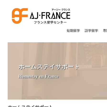
短期留学
語学留学
専
ホームステイサポート
Homestay en France