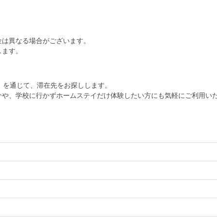
金は異なる場合がございます。
します。
協会」を通じて、滞在先をお探しします。
介や、学校に行かずホームステイだけ体験したい方にも気軽にご利用い