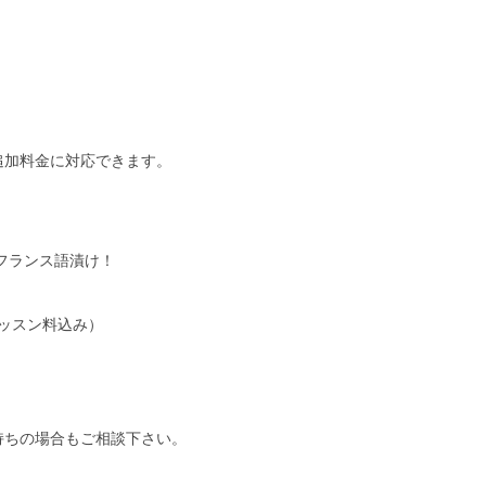
加料金に対応できます。
フランス語漬け！
レッスン料込み）
ちの場合もご相談下さい。