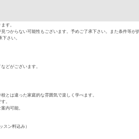
ります。
が見つからない可能性もございます。予めご了承下さい。また条件等が
承下さい。
イなどがございます。
学校とは違った家庭的な雰囲気で楽しく学べます。
です。
ご案内可能。
レッスン料込み）