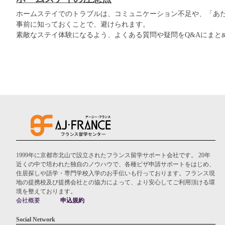
ホームステイでのトラブルは、コミュニケーション不足や、「あ
事前に知っておくことで、避けられます。
素敵なステイ体験になるよう、よくある質問や疑問をQ&Aにまと
1999年に京都市北山で設立されたフランス留学サポート会社です。 20年
近くの中で培われた独自のノウハウで、各種ビザ申請サポートをはじめ、
住居探しや語学・専門学校入学のお手伝いも行っております。フランス現
地の提携校及び提携会社との協力によって、より安心してご利用頂ける環
境を整えております。
会社概要
申込規約
Social Network