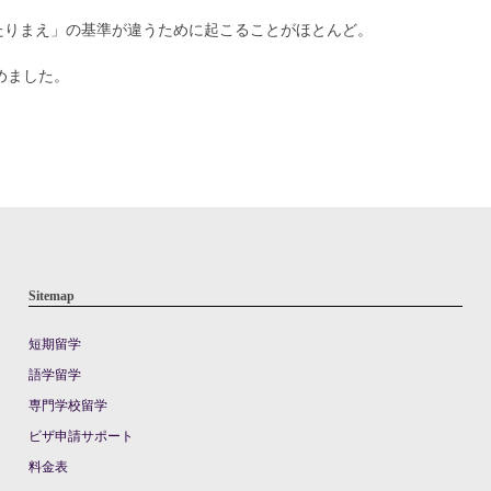
たりまえ」の基準が違うために起こることがほとんど。
めました。
Sitemap
短期留学
語学留学
専門学校留学
ビザ申請サポート
料金表