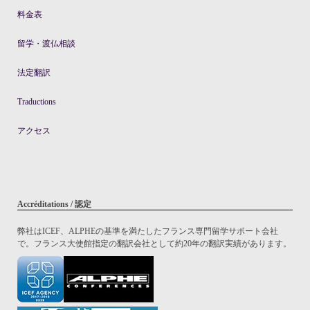
料金表
留学・渡仏相談
法定翻訳
Traductions
アクセス
Accréditations / 認定
弊社はICEF、ALPHEの基準を満たしたフランス専門留学サポート会社
で。フランス大使館指定の翻訳会社として約20年の翻訳実績があります。