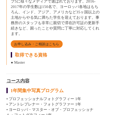
プ5に様々なメディアで選ばれております。2016-
2017年の学生数は150名で、ヨーロッパ各地はもち
ろん、インド、アジア、アメリカなど35ヶ国以上の
土地からやる気に満ちた学生を迎えております。事
務所のスタッフも非常に親切で滞在許可証の更新手
続きなど、困ったことや質問に丁寧に対応してくれ
ます。
お申し込み・ご相談はこちら
取得できる資格
● Master
コース内容
1年間集中写真プログラム
• プロフェッショナルフォトグラフィー 1年
• アントレプレナー・フォトグラファー 1年
• ヨーロッパ・マスター・オブ・プロフェッショナ
ル・フォトグラフィー 1年