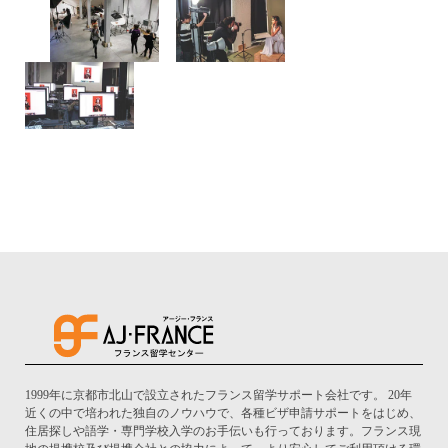
1999年に京都市北山で設立されたフランス留学サポート会社です。 20年
近くの中で培われた独自のノウハウで、各種ビザ申請サポートをはじめ、
住居探しや語学・専門学校入学のお手伝いも行っております。フランス現