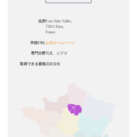
住所
8 rue Jules Vallès,
75011 Paris,
France
学校URL
公式ホームページ
専門分野
写真、ビデオ
取得できる資格
国家資格