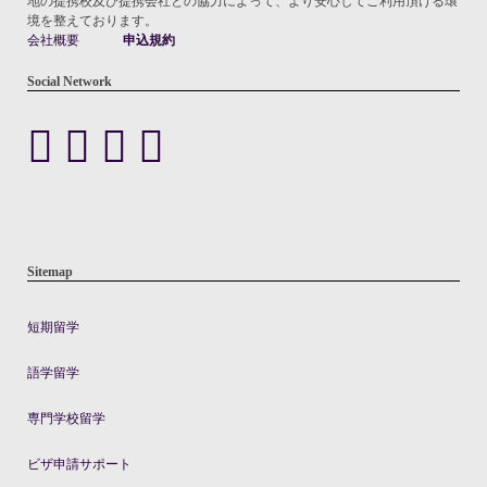
地の提携校及び提携会社との協力によって、より安心してご利用頂ける環
境を整えております。
会社概要
申込規約
Social Network
Sitemap
短期留学
語学留学
専門学校留学
ビザ申請サポート