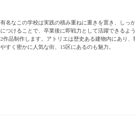
的に有名なこの学校は実践の積み重ねに重きを置き、しっ
身につけることで、卒業後に即戦力として活躍できるよ
は2作品制作します。アトリエは歴史ある建物内にあり、
やすく密かに人気な街、15区にあるのも魅力。