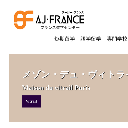
短期留学
語学留学
専門学校
メゾン・デュ・ヴィトラ
Maison du vitrail Paris
Vitrail