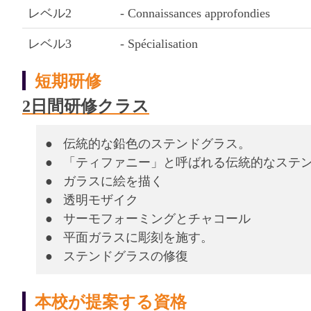
レベル2
- Connaissances approfondies
レベル3
- Spécialisation
短期研修
2日間研修クラス
● 伝統的な鉛色のステンドグラス。
● 「ティファニー」と呼ばれる伝統的なステ
● ガラスに絵を描く
● 透明モザイク
● サーモフォーミングとチャコール
● 平面ガラスに彫刻を施す。
● ステンドグラスの修復
本校が提案する資格