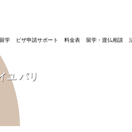
留学
ビザ申請サポート
料金表
留学・渡仏相談
イユ パリ