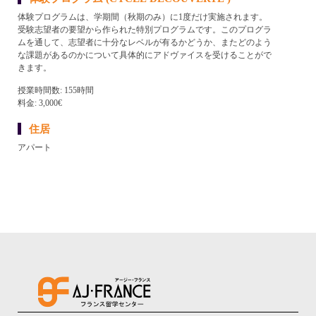
体験プログラムは、学期間（秋期のみ）に1度だけ実施されます。
受験志望者の要望から作られた特別プログラムです。このプログラ
ムを通して、志望者に十分なレベルが有るかどうか、またどのよう
な課題があるのかについて具体的にアドヴァイスを受けることがで
きます。
授業時間数: 155時間
料金: 3,000€
住居
アパート