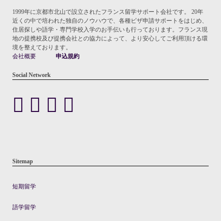
1999年に京都市北山で設立されたフランス留学サポート会社です。 20年
近くの中で培われた独自のノウハウで、各種ビザ申請サポートをはじめ、
住居探しや語学・専門学校入学のお手伝いも行っております。フランス現
地の提携校及び提携会社との協力によって、より安心してご利用頂ける環
境を整えております。
会社概要
申込規約
Social Network
Sitemap
短期留学
語学留学