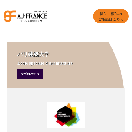
留学・渡仏の
ご相談はこちら
パリ建築大学
École spéciale d’architecture
Architecture