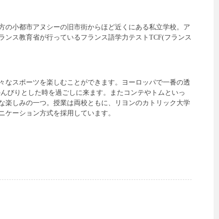
方の小都市アヌシーの旧市街からほど近くにある私立学校。ア
ンス教育省が行っているフランス語学力テストTCF(フランス
々なスポーツを楽しむことができます。ヨーロッパで一番の透
のんびりとした時を過ごしに来ます。またコンテやトムといっ
な楽しみの一つ。授業は両校ともに、リヨンのカトリック大学
ニケーション方式を採用しています。