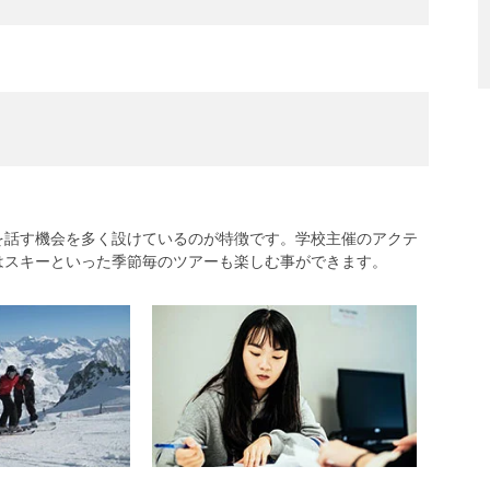
を話す機会を多く設けているのが特徴です。学校主催のアクテ
はスキーといった季節毎のツアーも楽しむ事ができます。