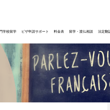
門学校留学
ビザ申請サポート
料金表
留学・渡仏相談
法定翻