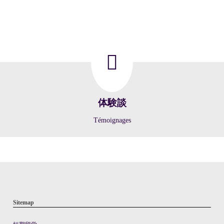
体験談
Témoignages
Sitemap