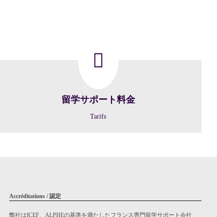
留学サポート料金
Tarifs
Accréditations / 認定
弊社はICEF、ALPHEの基準を満たしたフランス専門留学サポート会社