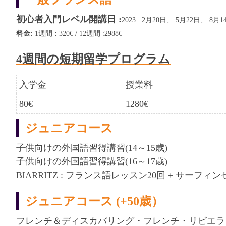
初心者入門レベル開講日 :
2023 : 2月20日、 5月22日、 8月
料金:
1週間
:
320€ / 12週間 :2988€
4週間の短期留学プログラム
入学金
授業料
80€
1280€
ジュニアコース
子供向けの外国語習得講習(14～15歳)
子供向けの外国語習得講習(16～17歳)
BIARRITZ : フランス語レッスン20回 + サーフィン
ジュニアコース (+50歳）
フレンチ＆ディスカバリング・フレンチ・リビエラ