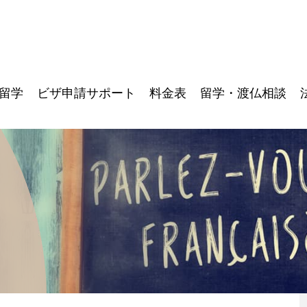
留学
ビザ申請サポート
料金表
留学・渡仏相談