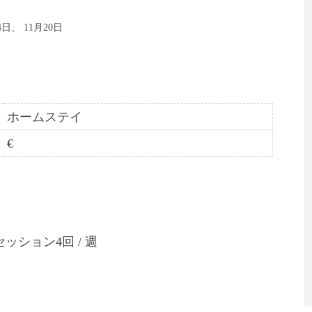
14日、 11月20日
ホームステイ
€
セッション4回 / 週