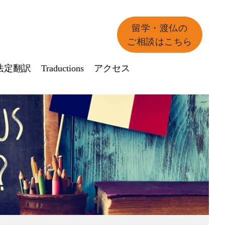
留学・渡仏の
ご相談はこちら
法定翻訳
Traductions
アクセス