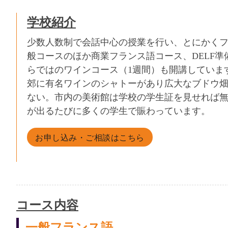
学校紹介
少数人数制で会話中心の授業を行い、とにかくフ
般コースのほか商業フランス語コース、DELF準
らではのワインコース（1週間）も開講しています
郊に有名ワインのシャトーがあり広大なブドウ
ない。市内の美術館は学校の学生証を見せれば
が出るたびに多くの学生で賑わっています。
お申し込み・ご相談はこちら
コース内容
一般フランス語