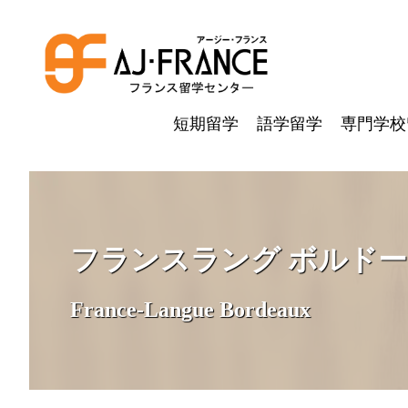
短期留学
語学留学
専門学校
フランスラング ボルドー
France-Langue Bordeaux