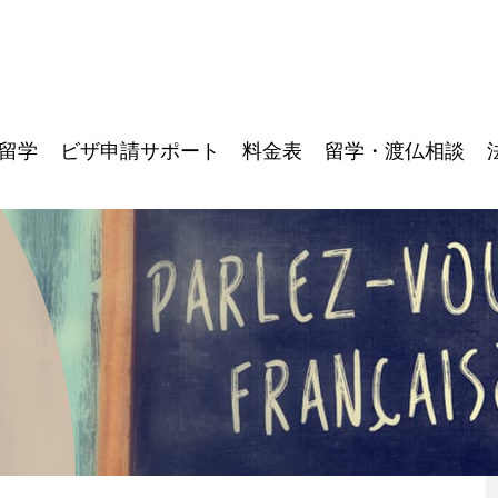
留学
ビザ申請サポート
料金表
留学・渡仏相談