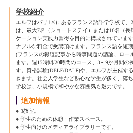
学校紹介
エルフはパリ1区にあるフランス語語学学校で、
は、最大7名（ショートステイ）または10名（
ケーション実践力習得を目的に構成されています
ナブルな料金で受講頂けます。フランス語を短
(フランスの報道記事から時事問題の議論、ロー
ます。週15時間/20時間のコース、3～9か月
す。資格試験(DELF/DALF)や、エルフが主催
きます。社会人学生など熱心な学生が多く、落
学校は、小規模で和やかな雰囲気も魅力です。
追加情報
● 3教室。
● 学生のための休憩・作業スペース。
● 学生向けのメディアライブラリーです。