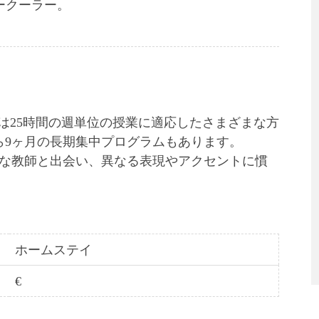
ークーラー。
たは25時間の週単位の授業に適応したさまざまな方
ら9ヶ月の長期集中プログラムもあります。
な教師と出会い、異なる表現やアクセントに慣
ホームステイ
€