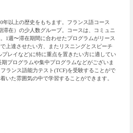
20年以上の歴史をもちます。フランス語コース
長期滞在）の少人数グループ。コースは、コミュニ
。1週〜滞在期間に合わせたプログラムがリース
期で上達させたい方、またリスニングとスピーチ
ルプレイなど)に特に重点を置きたい方に適してい
間の長期プログラムや集中プログラムなどがございま
するフランス語能力テスト(TCF)を受験することがで
ち着いた雰囲気の中で学習することができます。