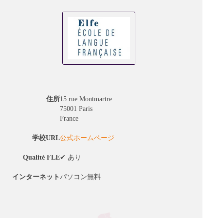
住所
15 rue Montmartre
75001 Paris
France
学校URL
公式ホームページ
Qualité FLE
✔︎ あり
インターネット
パソコン無料