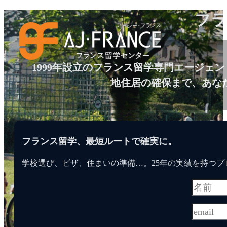
フラ
1999年設立のフランス留学専門エージェント
地住居の確保まで、あな
フランス留学、最短ルートで確実に。
学校選び、ビザ、住まいの準備…。25年の実績を持つ